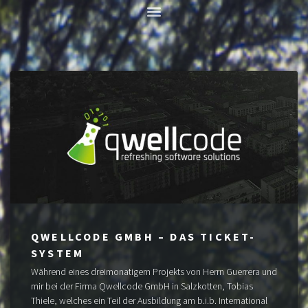
QWELLCODE GMBH – DAS TICKET-
SYSTEM
Während eines dreimonatigem Projekts von Herrn Guerrera und
mir bei der Firma Qwellcode GmbH in Salzkotten, Tobias
Thiele, welches ein Teil der Ausbildung am b.i.b. International