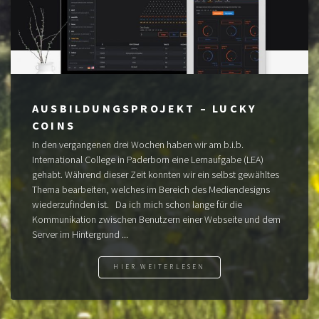
AUSBILDUNGSPROJEKT – LUCKY
COINS
In den vergangenen drei Wochen haben wir am b.i.b.
International College in Paderborn eine Lernaufgabe (LEA)
gehabt. Während dieser Zeit konnten wir ein selbst gewähltes
Thema bearbeiten, welches im Bereich des Mediendesigns
wiederzufinden ist. Da ich mich schon lange für die
Kommunikation zwischen Benutzern einer Webseite und dem
Server im Hintergrund ...
HIER WEITERLESEN