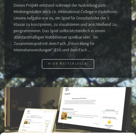
Dieses Projekt entstand während der Ausbildung zum
Mediengestalter am b.i.b. International College in Paderborn.
Unsere Aufgabe war es, ein Spiel für Grundschüler der 3.
Klasse zu konzipieren, zu visualisieren und anschließend zu
programmieren. Das Spiel sollte letztendlich in einem
standardmäßigen Webbrowser spielbar sein. Im
Zusammenspiel mit dem Fach „Entwicklung für
Internetanwendungen“ (EIA) und dem Fach ...
HIER WEITERLESEN