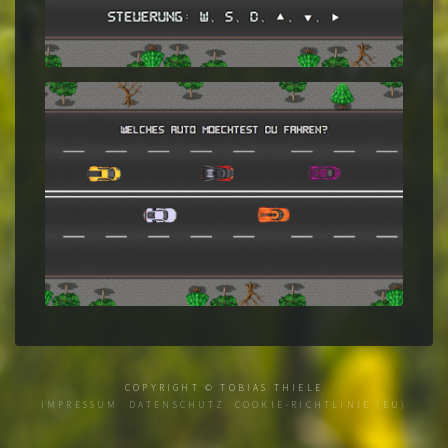
COPYRIGHT ©
TOBIAS THIELE
IMPRESSUM
DATENSCHUTZ
COOKIE-RICHTLINIE (EU)