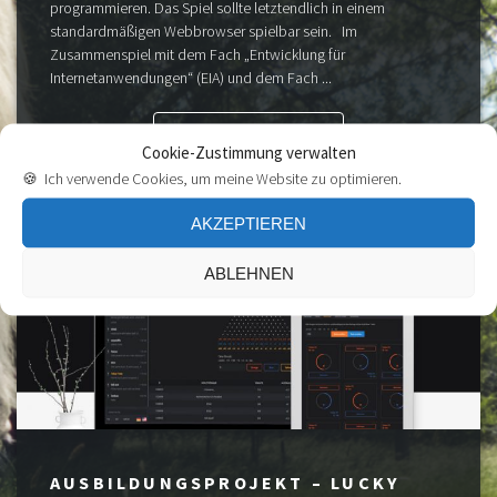
programmieren. Das Spiel sollte letztendlich in einem
standardmäßigen Webbrowser spielbar sein. Im
Zusammenspiel mit dem Fach „Entwicklung für
Internetanwendungen“ (EIA) und dem Fach ...
HIER WEITERLESEN
Cookie-Zustimmung verwalten
🍪 Ich verwende Cookies, um meine Website zu optimieren.
AKZEPTIEREN
ABLEHNEN
AUSBILDUNGSPROJEKT – LUCKY