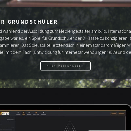
ÜR GRUNDSCHÜLER
d während der Ausbildung zum Mediengestalter am b.i.b. Internationa
abe war es, ein Spiel für Grundschüler der 3. Klasse zu konzipieren, z
ammieren. Das Spiel sollte letztendlich in einem standardmäßigen 
l mit dem Fach „Entwicklung für Internetanwendungen“ (EIA) und dem
HIER WEITERLESEN