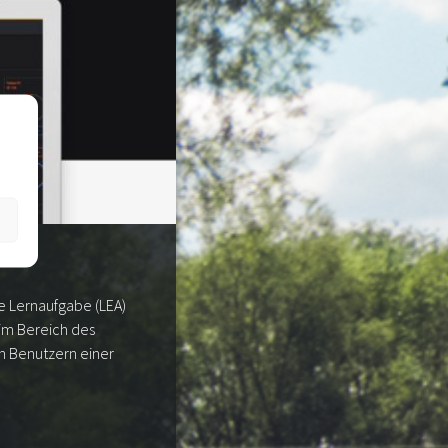
e Lernaufgabe (LEA)
im Bereich des
n Benutzern einer