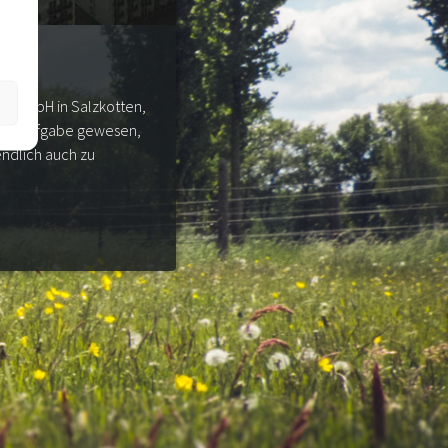
de GmbH in Salzkotten,
nsere Aufgabe gewesen,
ndlich auch zu