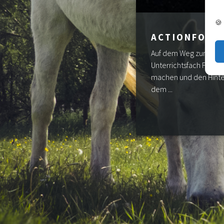
🍪
ACTIONFOTO
Auf dem Weg zum Medie
Unterrichtsfach Fotog
machen und den Hinter
dem ...