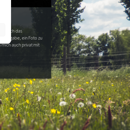
orn auch das
e Aufgabe, ein Foto zu
mich auch privat mit