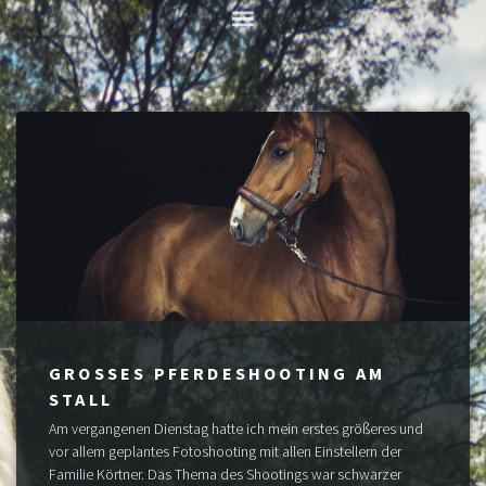
GROSSES PFERDESHOOTING AM S
TALL
Am vergangenen Dienstag hatte ich mein erstes größeres und
vor allem geplantes Fotoshooting mit allen Einstellern der
Familie Körtner. Das Thema des Shootings war schwarzer