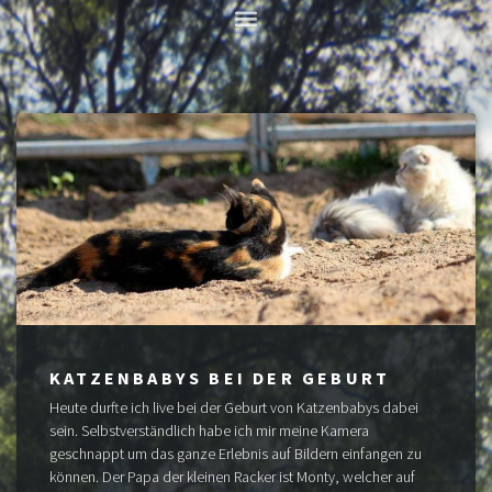
KATZENBABYS BEI DER GEBURT
Heute durfte ich live bei der Geburt von Katzenbabys dabei
sein. Selbstverständlich habe ich mir meine Kamera
geschnappt um das ganze Erlebnis auf Bildern einfangen zu
können. Der Papa der kleinen Racker ist Monty, welcher auf