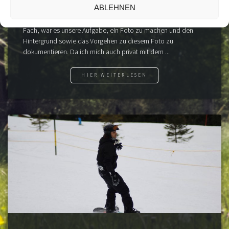
ABLEHNEN
International College in Paderborn auch das Unterrichtsfach
Fotografie. Im Rahmen des Abschlussprojektes zu diesem
Fach, war es unsere Aufgabe, ein Foto zu machen und den
Hintergrund sowie das Vorgehen zu diesem Foto zu
dokumentieren. Da ich mich auch privat mit dem ...
HIER WEITERLESEN