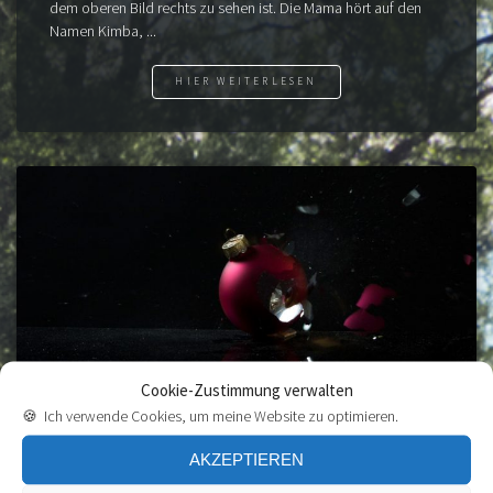
dem oberen Bild rechts zu sehen ist. Die Mama hört auf den
Namen Kimba, ...
HIER WEITERLESEN
Cookie-Zustimmung verwalten
🍪 Ich verwende Cookies, um meine Website zu optimieren.
ACTIONFOTOGRAFIE MIT
WEIHNACHTSKUGELN
AKZEPTIEREN
Auf dem Weg zum Mediendesigner bearbeiten wir am b.i.b.